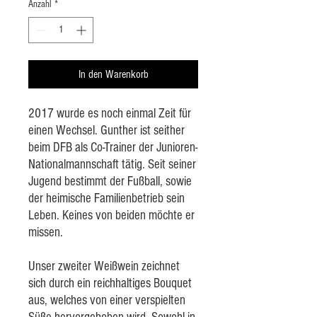
Anzahl
*
Liter
In den Warenkorb
2017 wurde es noch einmal Zeit für
einen Wechsel. Gunther ist seither
beim DFB als Co-Trainer der Junioren-
Nationalmannschaft tätig. Seit seiner
Jugend bestimmt der Fußball, sowie
der heimische Familienbetrieb sein
Leben. Keines von beiden möchte er
missen.
Unser zweiter Weißwein zeichnet
sich durch ein reichhaltiges Bouquet
aus, welches von einer verspielten